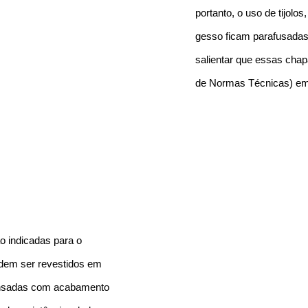
portanto, o uso de tijolo
gesso ficam parafusadas
salientar que essas cha
de Normas Técnicas) em 
ão indicadas para o
podem ser revestidos em
prensadas com acabamento