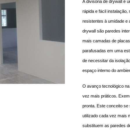
A divisória de drywall é
rápida e fácil instalação
resistentes à umidade e a
drywall são paredes int
mais camadas de placas d
parafusadas em uma estr
de necessitar da isolaçã
espaço interno do ambie
O avanço tecnológico na 
vez mais práticos. Exemp
pronta. Este conceito se
utilizado cada vez mais 
substituem as paredes de