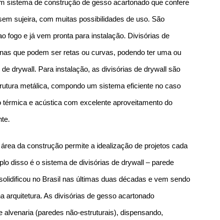
 um sistema de construção de gesso acartonado que confere
, sem sujeira, com muitas possibilidades de uso. São
o fogo e já vem pronta para instalação. Divisórias de
ernas que podem ser retas ou curvas, podendo ter uma ou
e drywall. Para instalação, as divisórias de drywall são
utura metálica, compondo um sistema eficiente no caso
o térmica e acústica com excelente aproveitamento do
nte.
área da construção permite a idealização de projetos cada
lo disso é o sistema de divisórias de drywall – parede
 solidificou no Brasil nas últimas duas décadas e vem sendo
na arquitetura. As divisórias de gesso acartonado
 alvenaria (paredes não-estruturais), dispensando,