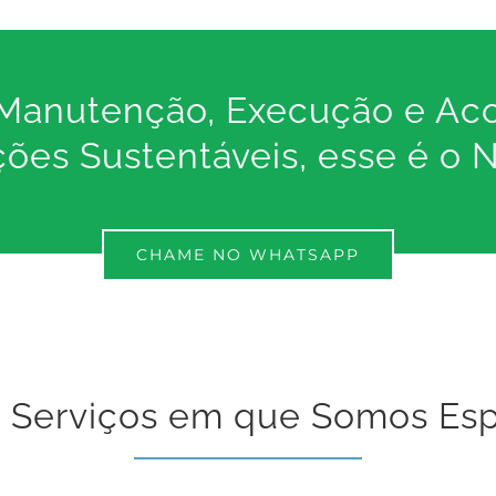
, Manutenção, Execução e A
ções Sustentáveis, esse é o 
CHAME NO WHATSAPP
 Serviços em que Somos Esp