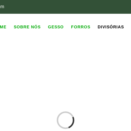
om
ME
SOBRE NÓS
GESSO
FORROS
DIVISÓRIAS
Loading...