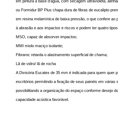
em pintura à base d’água, com secagem ultravioleta, alinha
ou Formidur BP Plus chapa dura de fibras de eucalipto p
em resina melamínica de baixa pressão, o que confere ao p
à abrasão e aos impactos e riscos e podem ter quatro tipos
MSO, capaz de absorver impactos;
MMI miolo maciço isolante;
Fibraroc retarda o alastramento superficial de chama;
Lã de vidro/ lã de rocha
A Divisória Eucatex de 35 mm é indicada para quem quer pl
escritórios permitindo a fixação de seus painéis em várias 
possibilitando a organização do espaço conforme desejo d
capacidade acústica favorável.