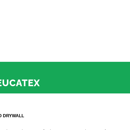
 EUCATEX
SO DRYWALL